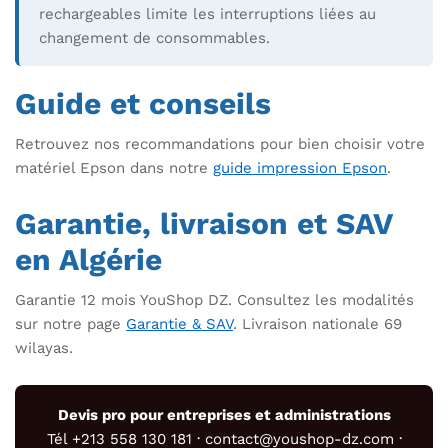
rechargeables limite les interruptions liées au
changement de consommables.
Guide et conseils
Retrouvez nos recommandations pour bien choisir votre
matériel Epson dans notre
guide impression Epson
.
Garantie, livraison et SAV
en Algérie
Garantie 12 mois YouShop DZ. Consultez les modalités
sur notre page
Garantie & SAV
. Livraison nationale 69
wilayas.
Devis pro pour entreprises et administrations
Tél +213 558 130 181 · contact@youshop-dz.com ·