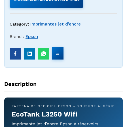
Category:
Imprimantes jet d’encre
Brand :
Epson
Description
PARTENAIRE OFFICIEL EPSON – YOUSHOP ALGÉRIE
EcoTank L3250 Wifi
Imprimante jet d’encre Epson à réservoirs