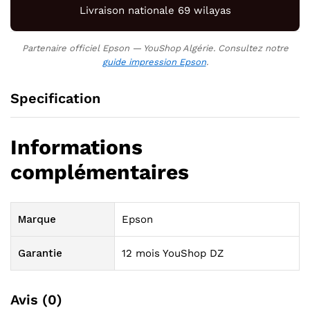
Livraison nationale 69 wilayas
Partenaire officiel Epson — YouShop Algérie. Consultez notre
guide impression Epson
.
Specification
Informations
complémentaires
Marque
Epson
Garantie
12 mois YouShop DZ
Avis (0)