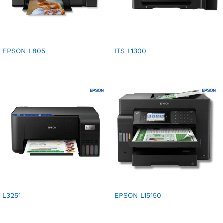
EPSON L805
ITS L1300
L3251
EPSON L15150