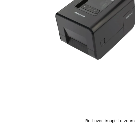
Agrandir l’image : Imprimante d'etiquett
Roll over image to zoom