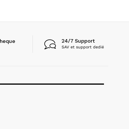
24/7 Support
cheque
SAV et support dedié