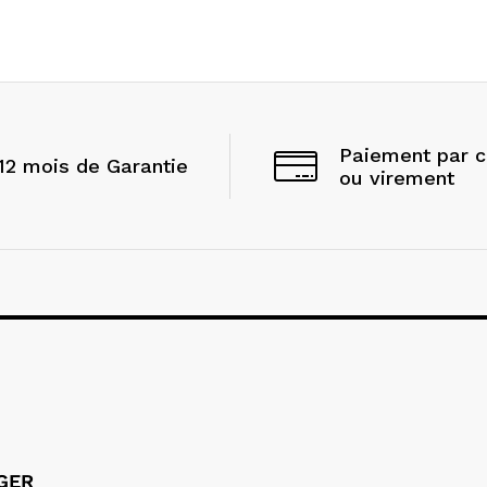
Paiement par 
12 mois de Garantie
ou virement
LGER