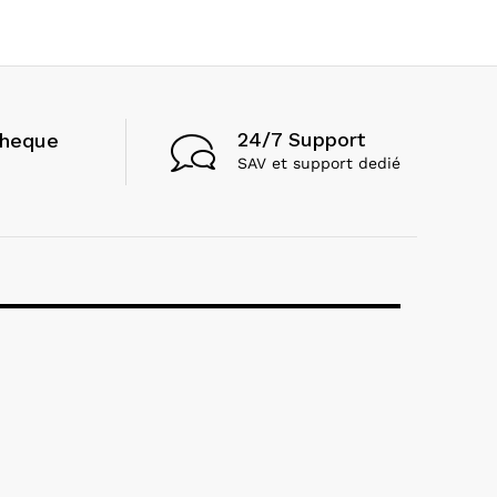
24/7 Support
cheque
SAV et support dedié