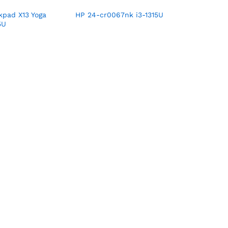
kpad X13 Yoga
HP 24-cr0067nk i3-1315U
5U