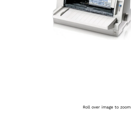
Agrandir l’image : Imprimante matriciell
Roll over image to zoom