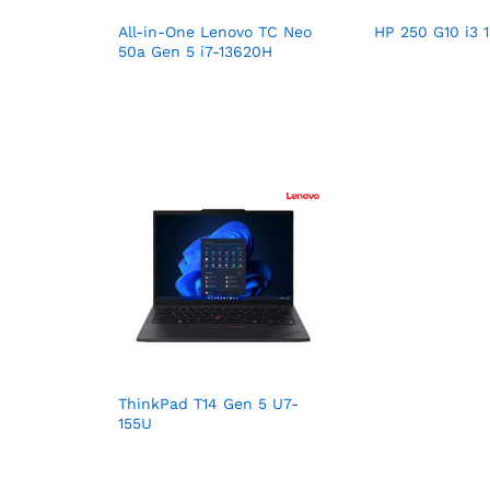
All-in-One Lenovo TC Neo
HP 250 G10 i3 
50a Gen 5 i7-13620H
ThinkPad T14 Gen 5 U7-
155U