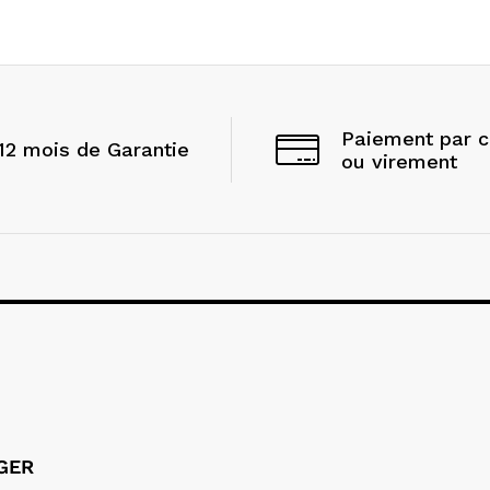
Paiement par 
12 mois de Garantie
ou virement
LGER