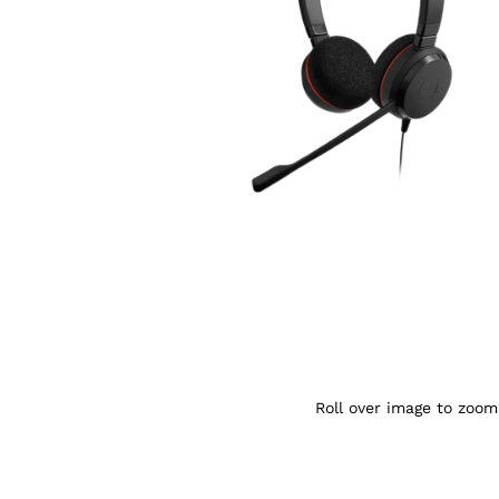
Agrandir l’image : Jabra Evolve 20 SE 
Roll over image to zoom