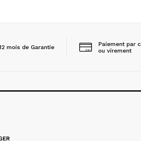
Paiement par 
12 mois de Garantie
ou virement
LGER