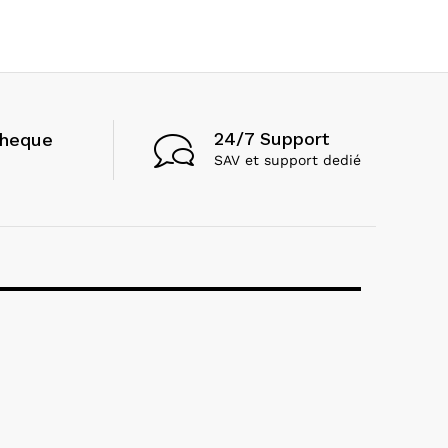
24/7 Support
cheque
SAV et support dedié