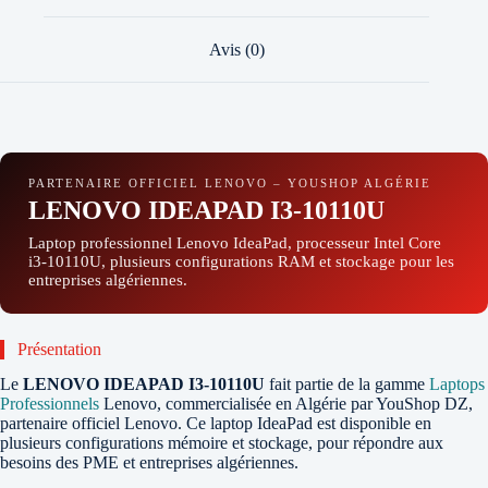
Avis (0)
PARTENAIRE OFFICIEL LENOVO – YOUSHOP ALGÉRIE
LENOVO IDEAPAD I3-10110U
Laptop professionnel Lenovo IdeaPad, processeur Intel Core
i3-10110U, plusieurs configurations RAM et stockage pour les
entreprises algériennes.
Présentation
Le
LENOVO IDEAPAD I3-10110U
fait partie de la gamme
Laptops
Professionnels
Lenovo, commercialisée en Algérie par YouShop DZ,
partenaire officiel Lenovo. Ce laptop IdeaPad est disponible en
plusieurs configurations mémoire et stockage, pour répondre aux
besoins des PME et entreprises algériennes.