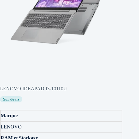
LENOVO IDEAPAD I3-10110U
Sur devis
Marque
LENOVO
RAM et Stockage