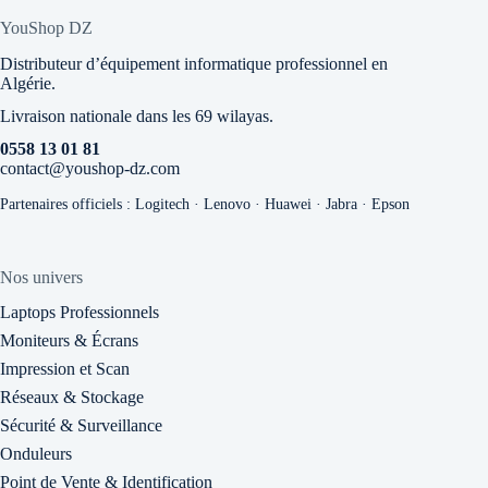
YouShop DZ
Distributeur d’équipement informatique professionnel en
Algérie.
Livraison nationale dans les 69 wilayas.
0558 13 01 81
contact@youshop-dz.com
Partenaires officiels : Logitech · Lenovo · Huawei · Jabra · Epson
Nos univers
Laptops Professionnels
Moniteurs & Écrans
Impression et Scan
Réseaux & Stockage
Sécurité & Surveillance
Onduleurs
Point de Vente & Identification