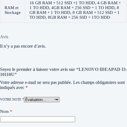
16 GB RAM + 512 SSD +1 TO HDD, 4 GB RAM +
RAM et
1 TO HDD, 4GB RAM + 256 SSD + 1 TO HDD, 8
Stockage
GB RAM + 1 TO HDD, 8 GB RAM + 512 SSD + 1
TO HDD, 8GB RAM + 256 SSD + 1TO HDD
Avis
Il n’y a pas encore d’avis.
Soyez le premier à laisser votre avis sur “LENOVO IDEAPAD I3-
10110U”
Votre adresse e-mail ne sera pas publiée.
Les champs obligatoires sont
indiqués avec
*
VOTRE NOTE
*
Nom
*