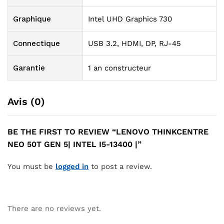
Graphique
Intel UHD Graphics 730
Connectique
USB 3.2, HDMI, DP, RJ-45
Garantie
1 an constructeur
Avis (0)
BE THE FIRST TO REVIEW “LENOVO THINKCENTRE
NEO 50T GEN 5| INTEL I5-13400 |”
You must be
logged in
to post a review.
There are no reviews yet.