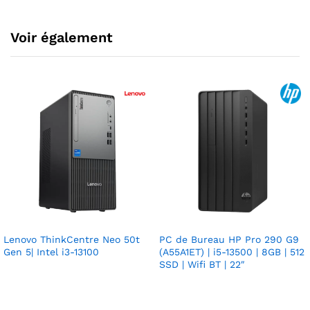
Voir également
Lenovo ThinkCentre Neo 50t
PC de Bureau HP Pro 290 G9
Gen 5| Intel i3-13100
(A55A1ET) | i5-13500 | 8GB | 512
SSD | Wifi BT | 22″