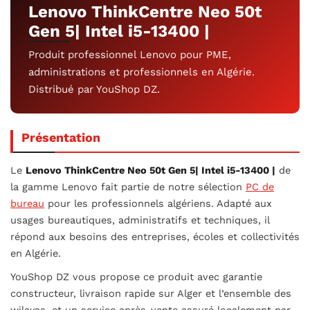
Lenovo ThinkCentre Neo 50t
Gen 5| Intel i5-13400 |
Produit professionnel Lenovo pour PME,
administrations et professionnels en Algérie.
Distribué par YouShop DZ.
Présentation
Le
Lenovo ThinkCentre Neo 50t Gen 5| Intel i5-13400 |
de
la gamme Lenovo fait partie de notre sélection
PC de
bureau
pour les professionnels algériens. Adapté aux
usages bureautiques, administratifs et techniques, il
répond aux besoins des entreprises, écoles et collectivités
en Algérie.
YouShop DZ vous propose ce produit avec garantie
constructeur, livraison rapide sur Alger et l’ensemble des