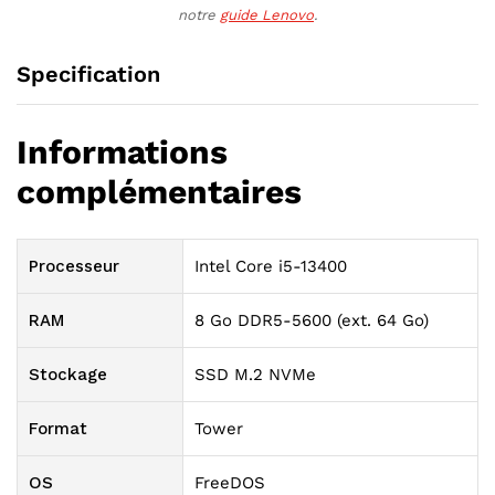
notre
guide Lenovo
.
Specification
Informations
complémentaires
Processeur
Intel Core i5-13400
RAM
8 Go DDR5-5600 (ext. 64 Go)
Stockage
SSD M.2 NVMe
Format
Tower
OS
FreeDOS