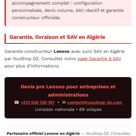
accompagnement complet : configuration
personnalisée, devis volume, SAV réactif et garantie
constructeur officielle.
Garantie, livraison et SAV en Algérie
Garantie constructeur
Lenovo
avec suivi SAV en Algérie
par YouShop DZ. Consultez notre
page Garantie & SAV
pour plus d’informations.
Devis pro Lenovo pour entreprises et
administrations
☎
+213 558 130 181
• ✉
contact@youshop-dz.com
Livraison nationale • 69 wilayas
Partenaire officiel Lenovo en Algérie
— YouShop DZ. Consultez