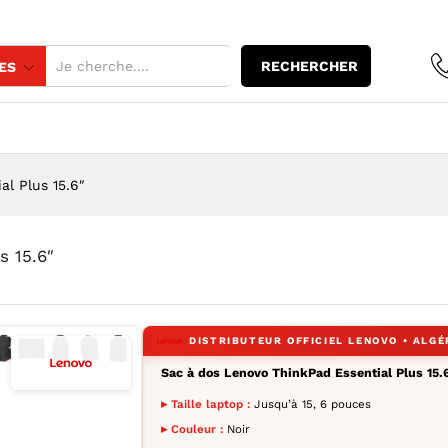
sential Plus 15.6"
RECHERCHER
ES
l Plus 15.6″
s 15.6″
os-lenovo-thinkpad-essential-15
 à dos Lenovo ThinkPad Essential Plus 15.6" — YouShop DZ
 Sac à dos Lenovo ThinkPad Essential Plus 15.6" — YouShop DZ
age : Sac à dos Lenovo ThinkPad Essential Plus 15.6" — YouShop 
l’image : Sac à dos Lenovo ThinkPad Essential Plus 15.6" — YouS
dir l’image : Sac à dos Lenovo ThinkPad Essential Plus 15.6" — 
grandir l’image : Sac à dos Lenovo ThinkPad Essential Plus 15.6
Agrandir l’image : Sac à dos Lenovo ThinkPad Essential Plus 
Agrandir l’image : Sac à dos Lenovo ThinkPad Essential P
Agrandir l’image : Sac à dos Lenovo ThinkPad Essenti
Agrandir l’image : Sac à dos Lenovo ThinkPad Ess
Sac à dos Lenovo ThinkPad Essential Plus 15.
▸ Taille laptop :
Jusqu’à 15, 6 pouces
▸ Couleur :
Noir