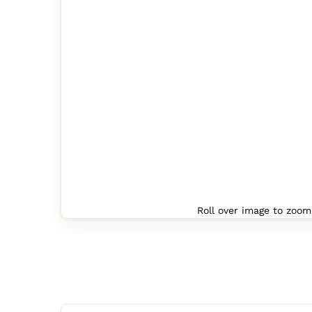
Agrandir l’image : sac-a-dos-lenovo-think
Roll over image to zoom