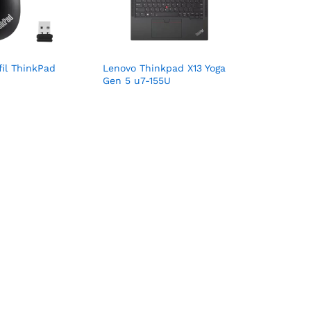
fil ThinkPad
Lenovo Thinkpad X13 Yoga
Gen 5 u7-155U