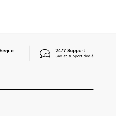
24/7 Support
cheque
SAV et support dedié