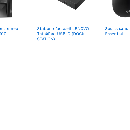
entre neo
Station d’accueil LENOVO
Souris sans 
3100
ThinkPad USB-C (DOCK
Essential
STATION)