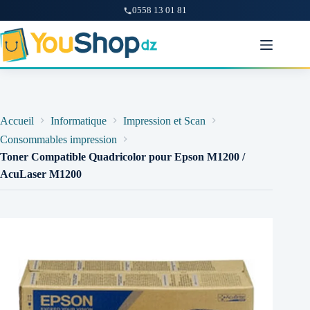
0558 13 01 81
Passer
au
contenu
Accueil
Informatique
Impression et Scan
Consommables impression
Toner Compatible Quadricolor pour Epson M1200 /
AcuLaser M1200