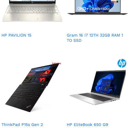
HP PAVILION 15
Gram 16 I7 12TH 32GB RAM 1
TO SSD
ThinkPad P15s Gen 2
HP EliteBook 650 G9