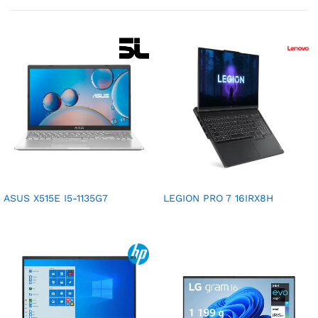
ASUS X515E I5-1135G7
LEGION PRO 7 16IRX8H