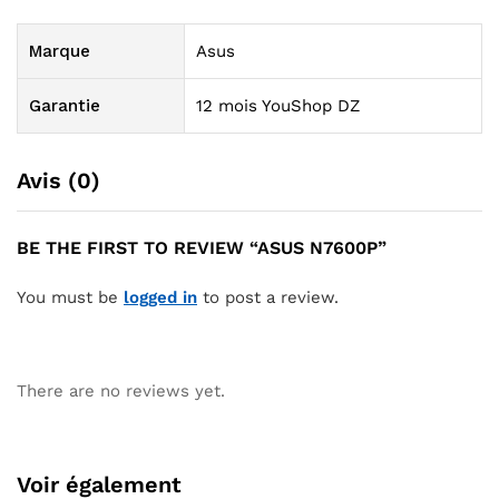
Marque
Asus
Garantie
12 mois YouShop DZ
Avis (0)
BE THE FIRST TO REVIEW “ASUS N7600P”
You must be
logged in
to post a review.
There are no reviews yet.
Voir également