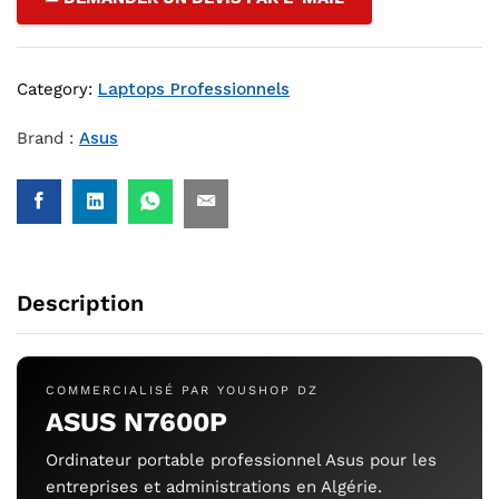
Category:
Laptops Professionnels
Brand :
Asus
Description
COMMERCIALISÉ PAR YOUSHOP DZ
ASUS N7600P
Ordinateur portable professionnel Asus pour les
entreprises et administrations en Algérie.