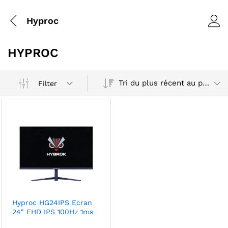
Hyproc
HYPROC
Tri du plus récent au plus ancien
Filter
Hyproc HG24IPS Ecran
24″ FHD IPS 100Hz 1ms